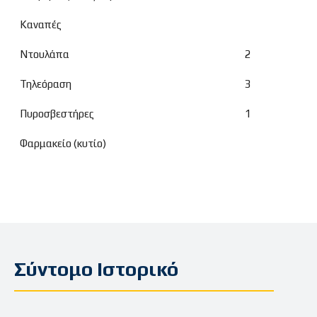
Καναπές
Ντουλάπα
2
Τηλεόραση
3
Πυροσβεστήρες
1
Φαρμακείο (κυτίο)
Σύντομο Ιστορικό