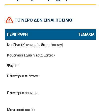
ΤΟ ΝΕΡΟ ΔΕΝ ΕΙΝΑΙ ΠΟΣΙΜΟ
ΠΕΡΙΓΡΑΦΗ
ΤΕΜΑΧΙΑ
ΔΙΑΘ
ΠΕΡΙΓΡΑΦΗ
ΤΕΜΑΧΙΑ
ΔΙ
Κουζίνα (Κανονικών διαστάσεων)
Κουζινάκι (Δύο ή τρία μάτια)
Ψυγείο
Πλυντήριο πιάτων .
Πλυντήριο ρούχων.
Μαγειρικά σκεύη