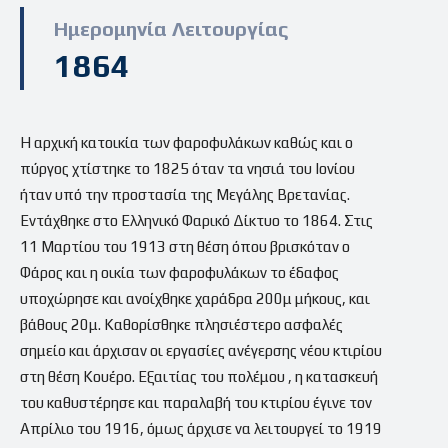
Ημερομηνία Λειτουργίας
1864
Η αρχική κατοικία των φαροφυλάκων καθώς και ο
πύργος χτίστηκε το 1825 όταν τα νησιά του Ιονίου
ήταν υπό την προστασία της Μεγάλης Βρετανίας.
Εντάχθηκε στο Ελληνικό Φαρικό Δίκτυο το 1864. Στις
11 Μαρτίου του 1913 στη θέση όπου βρισκόταν ο
Φάρος και η οικία των φαροφυλάκων το έδαφος
υποχώρησε και ανοίχθηκε χαράδρα 200μ μήκους, και
βάθους 20μ. Καθορίσθηκε πλησιέστερο ασφαλές
σημείο και άρχισαν οι εργασίες ανέγερσης νέου κτιρίου
στη θέση Κουέρο. Εξαιτίας του πολέμου , η κατασκευή
του καθυστέρησε και παραλαβή του κτιρίου έγινε τον
Απρίλιο του 1916, όμως άρχισε να λειτουργεί το 1919