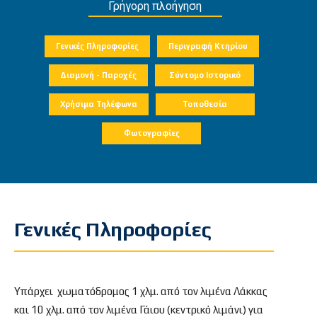
Γρήγορη πλοήγηση
Γενικές Πληροφορίες
Περιγραφή Κτηρίου
Διαμονή - Παροχές
Σύντομο Ιστορικό
Χρήσιμα Τηλέφωνα
Τοποθεσία
Φωτογραφίες
Γενικές Πληροφορίες
Υπάρχει χωματόδρομος 1 χλμ. από τον λιμένα Λάκκας
και 10 χλμ. από τον λιμένα Γάιου (κεντρικό λιμάνι) για