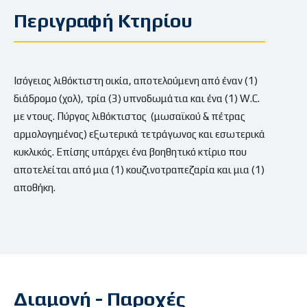
Περιγραφή Κτηρίου
Ισόγειος λιθόκτιστη οικία, αποτελούμενη από έναν (1)
διάδρομο (χολ), τρία (3) υπνοδωμάτια και ένα (1) W.C.
με ντους. Πύργος λιθόκτιστος (μωσαϊκού & πέτρας
αρμολογημένος) εξωτερικά τετράγωνος και εσωτερικά
κυκλικός. Επίσης υπάρχει ένα βοηθητικό κτίριο που
αποτελείται από μια (1) κουζινοτραπεζαρία και μια (1)
αποθήκη.
Διαμονή - Παροχές