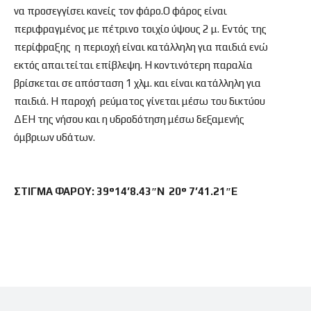
να προσεγγίσει κανείς τον φάρο.Ο φάρος είναι
περιφραγμένος με πέτρινο τοιχίο ύψους 2 μ. Εντός της
περίφραξης η περιοχή είναι κατάλληλη για παιδιά ενώ
εκτός απαιτείται επίβλεψη. Η κοντινότερη παραλία
βρίσκεται σε απόσταση 1 χλμ. και είναι κατάλληλη για
παιδιά. Η παροχή ρεύματος γίνεται μέσω του δικτύου
ΔΕΗ της νήσου και η υδροδότηση μέσω δεξαμενής
όμβριων υδάτων.
ΣΤΙΓΜΑ ΦΑΡΟΥ: 39°14’8.43″N 20° 7’41.21″E