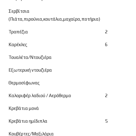
Σερβίτσια
(Πιάτα,πιρούνια,κουτάλια,μαχαίρα,ποτήρια)
Τραπέζια
2
Καρέκλες
6
Τουαλέτα/Ντουζιέρα
Εξωτερική ντουζιέρα
Θερμοσίφωνας
Καλοριφέρ λαδιού / Αερόθερμο
2
Κρεβάτια μονά
Κρεβάτια ημίδιπλα
5
Κουβέρτες/Μαξιλάρια