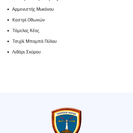
Αρμενιστής Μυκόνου
Καστρί Οθωνών
Τάμελος Κέας
Τσιχλί Μπαμπά Πύλου
Λιθάρι Σκύρου