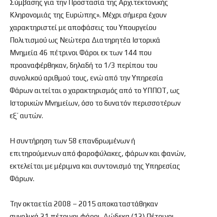
Σύμβασης για την Προστασία της Αρχιτεκτονικής
Κληρονομιάς της Ευρώπης». Μέχρι σήμερα έχουν
χαρακτηριστεί με αποφάσεις του Υπουργείου
Πολιτισμού ως Νεώτερα Διατηρητέα Ιστορικά
Μνημεία 46 πέτρινοι Φάροι εκ των 144 που
προαναφέρθηκαν, δηλαδή το 1/3 περίπου του
συνολικού αριθμού τους, ενώ από την Υπηρεσία
Φάρων αιτείται ο χαρακτηρισμός από το ΥΠΠΟΤ, ως
Ιστορικών Μνημείων, όσο το δυνατόν περισσοτέρων
εξ’ αυτών.
Η συντήρηση των 58 επανδρωμένων ή
επιτηρούμενων από φαροφύλακες, φάρων και φανών,
εκτελείται με μέριμνα και συντονισμό της Υπηρεσίας
Φάρων.
Την οκταετία 2008 – 2015 αποκαταστάθηκαν
συνολικά 21 πέτρινοι φάροι. Δώδεκα (12) Πέτρινοι