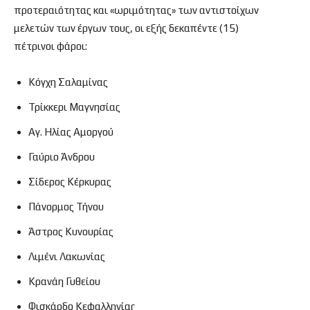
προτεραιότητας και «ωριμότητας» των αντιστοίχων
μελετών των έργων τους, οι εξής δεκαπέντε (15)
πέτρινοι φάροι:
Κόγχη Σαλαμίνας
Τρίκκερι Μαγνησίας
Αγ. Ηλίας Αμοργού
Γαύριο Άνδρου
Σίδερος Κέρκυρας
Πάνορμος Τήνου
Άστρος Κυνουρίας
Λιμένι Λακωνίας
Κρανάη Γυθείου
Φισκάρδο Κεφαλληνίας