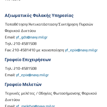
Αξιωματικός Φυλακής Υπηρεσίας
Τοποθέτηση/Αντικατάσταση/Συντήρηση Πυρσών
Φαρικού Δικτύου
Email:
yf_gds@navy.mil.gr
Τηλ.:
210-4581508
Fax: 210-4581410 με κοινοποίηση
yf_epix@navy.mil.gr
Γραφείο Επιχειρήσεων
Τηλ.:
210-4581508
Email:
yf_epix@navy.mil.gr
Γραφείο Μελετών
Τεχνικές μελέτες / Οδηγίες Φωτοσήμανσης Φαρικού
Δικτύου
Email:
yf_meletvn@navy.mil.gr