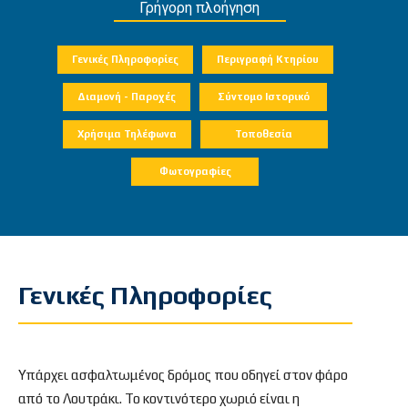
Γρήγορη πλοήγηση
Γενικές Πληροφορίες
Περιγραφή Κτηρίου
Διαμονή - Παροχές
Σύντομο Ιστορικό
Χρήσιμα Τηλέφωνα
Τοποθεσία
Φωτογραφίες
Γενικές Πληροφορίες
Υπάρχει ασφαλτωμένος δρόμος που οδηγεί στον φάρο
από το Λουτράκι. Το κοντινότερο χωριό είναι η