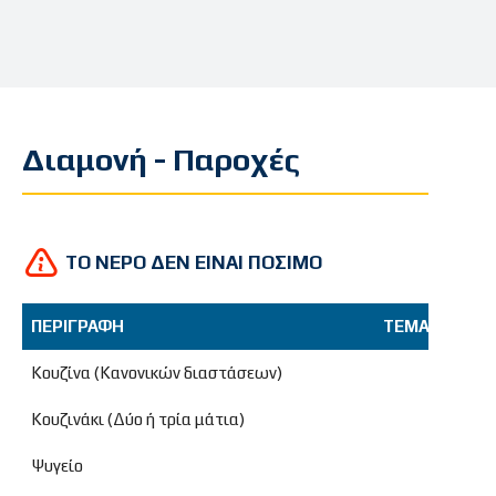
Διαμονή - Παροχές
ΤΟ ΝΕΡΟ ΔΕΝ ΕΙΝΑΙ ΠΟΣΙΜΟ
ΠΕΡΙΓΡΑΦΗ
ΤΕΜΑΧΙΑ
ΔΙ
ΠΕΡΙΓΡΑΦΗ
ΤΕΜΑΧΙΑ
ΔΙ
Κουζίνα (Κανονικών διαστάσεων)
Κουζινάκι (Δύο ή τρία μάτια)
Ψυγείο