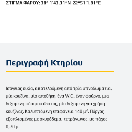
ΣΤΙΓΜΑ ΦΑΡΟΥ: 38° 1’43.31″N 22°51’1.81″E
Περιγραφή Κτηρίου
Ισόγειος οικία, αποτελούμενη από τρία υπνοδωμάτια,
μία κουζίνα, μία αποθήκη, ένα W.C., έναν φούρνο, μια
δεξαμενή πόσιμου ύδατος, μία δεξαμενή για χρήση
2
κουζίνας. Καλυπτόμενη επιφάνεια 140 μ
. Πύργος
εξοπλισμένος με σκυρόδεμα, τετράγωνος, με πάχος
0,70 μ.