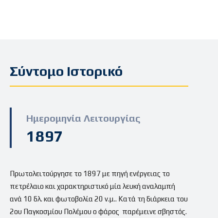
Σύντομο Ιστορικό
Ημερομηνία Λειτουργίας
1897
Πρωτολειτούργησε το 1897 με πηγή ενέργειας το
πετρέλαιο και χαρακτηριστικό μία λευκή αναλαμπή
ανά 10 δλ. και φωτοβολία 20 ν.μ.. Κατά τη διάρκεια του
2ου Παγκοσμίου Πολέμου ο φάρος παρέμεινε σβηστός.