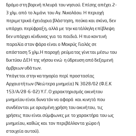
δρόμο στη βορινή πλευρά του νησιού. Επίσης απέχει 2-
3 χλμ. από το λιμάνι του Αγ. Νικολάου. Η περιοχή
περιμετρικά έχειάγρια βλάστηση, πεύκα και σκίνα, δεν
υπάρχει περίφραξη, αλλά με την κατάλληλη επίβλεψη
δεν υπάρχει κίνδυνος για τα παιδιά. Η πιο κοντινή
παραλία στον φάρο είναι ο Μακρύς Γιαλός σε
απόσταση 5 χλμ.Η παροχή ρεύματος γίνεται μέσω του
δικτύου ΔΕΗ της νήσου ενώ η ύδρευση από δεξαμενή
όμβριων υδάτων.
Υπάγεται στην κατηγορία περί προστασίας
Αρχαιοτήτων (Νεώτερα μνημεία) Ν. 3028/02 (Φ.Ε.Κ
153/Α/28-6-02) Υ.Γ. Ο χαρακτηρισμός ακινήτου
μνημείου είναι δυνατόν να αφορά και κινητά που
συνδέονται με ορισμένη χρήση του ακινήτου, τις
χρήσεις που είναι σύμφωνες με το χαρακτήρα του ως
μνημείου, καθώς και τον περιβάλλοντα χώρο ή
στοιχεία αυτού).