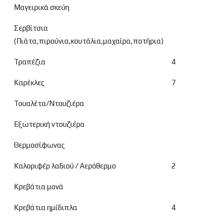
Μαγειρικά σκεύη
Σερβίτσια
(Πιάτα,πιρούνια,κουτάλια,μαχαίρα,ποτήρια)
Τραπέζια
4
Καρέκλες
7
Τουαλέτα/Ντουζιέρα
Εξωτερική ντουζιέρα
Θερμοσίφωνας
Καλοριφέρ λαδιού / Αερόθερμο
2
Κρεβάτια μονά
Κρεβάτια ημίδιπλα
4