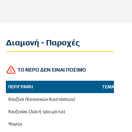
Διαμονή - Παροχές
ΤΟ ΝΕΡΟ ΔΕΝ ΕΙΝΑΙ ΠΟΣΙΜΟ
ΠΕΡΙΓΡΑΦΗ
ΤΕΜΑΧΙΑ
ΔΙ
ΠΕΡΙΓΡΑΦΗ
ΤΕΜΑΧΙΑ
ΔΙ
Κουζίνα (Κανονικών διαστάσεων)
Κουζινάκι (Δύο ή τρία μάτια)
Ψυγείο