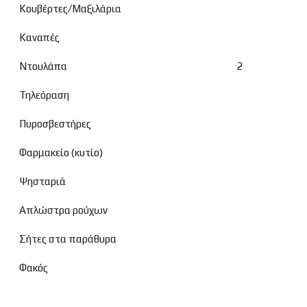
Κουβέρτες/Μαξιλάρια
Καναπές
Ντουλάπα
2
Τηλεόραση
Πυροσβεστήρες
Φαρμακείο (κυτίο)
Ψησταριά
Απλώστρα ρούχων
Σήτες στα παράθυρα
Φακός