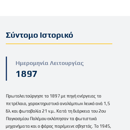
Σύντομο Ιστορικό
Ημερομηνία Λειτουργίας
1897
Πρωτολειτούργησε το 1897 με πηγή ενέργειας το
πετρέλαιο, χαρακτηριστικό αναλάμπων λευκό ανά 1,5
δλ. και φωτοβολία 21 ν.μ.. Κατά τη διάρκεια του 2ου
Παγκοσμίου Πολέμου εκλάπησαν τα φωτιστικά
μηχανήματα και ο φάρος παρέμεινε σβηστός. Το 1945,