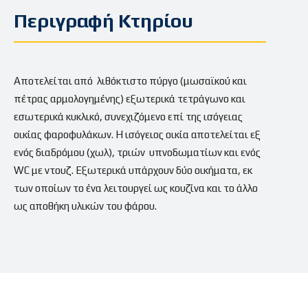
Περιγραφή Κτηρίου
Αποτελείται από λιθόκτιστο πύργο (μωσαϊκού και
πέτρας αρμολογημένης) εξωτερικά τετράγωνο και
εσωτερικά κυκλικό, συνεχιζόμενο επί της ισόγειας
οικίας φαροφυλάκων. Η ισόγειος οικία αποτελείται εξ
ενός διαδρόμου (χωλ), τριών υπνοδωματίων και ενός
WC με ντουζ. Εξωτερικά υπάρχουν δύο οικήματα, εκ
των οποίων το ένα λειτουργεί ως κουζίνα και το άλλο
ως αποθήκη υλικών του φάρου.