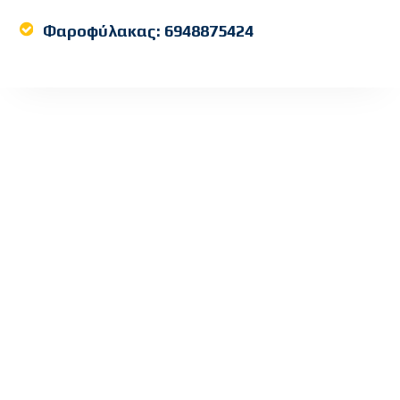
Φαροφύλακας:
6948875424