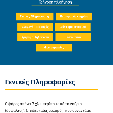
Γρήγορη πλοήγηση
Γενικές Πληροφορίες
Περιγραφή Κτηρίου
Διαμονή - Παροχές
Σύντομο Ιστορικό
Χρήσιμα Τηλέφωνα
Τοποθεσία
Φωτογραφίες
Γενικές Πληροφορίες
Ο φάρος απέχει 7 χλμ. περίπου από το Λαύριο
(άσφαλτος). Ο τελευταίος οικισμός που συναντάμε