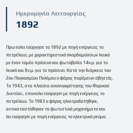
Ημερομηνία Λειτουργίας
1892
Πρωτολειτούργησε το 1892 με πηγή ενέργειας το
πετρέλαιο, με χαρακτηριστικό σκαρδαμύσσων λευκό
με έναν τομέα πράσινο και φωτοβολία 14ν.μ. για το
λευκό και 8ν.μ. για το πράσινο. Κατά την διάρκεια του
2ου Παγκοσμίου Πολέμου ο φάρος παρέμεινε σβηστός.
Το 1943, στα πλαίσια ανασυγκρότησης του Φαρικού
Δικτύου , επαναλειτούργησε με πηγή ενέργειας το
πετρέλαιο. Το 1983 ο φάρος ηλεκτροδοτήθηκε,
αντικαταστάθηκαν τα φωτιστικά μηχανήματα και
λειτούργησε με πηγή ενέργειας το ηλεκτρικό ρεύμα.