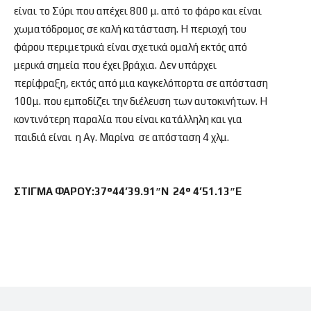
είναι το Σύρι που απέχει 800 μ. από το φάρο και είναι
χωματόδρομος σε καλή κατάσταση. Η περιοχή του
φάρου περιμετρικά είναι σχετικά ομαλή εκτός από
μερικά σημεία που έχει βράχια. Δεν υπάρχει
περίφραξη, εκτός από μια καγκελόπορτα σε απόσταση
100μ. που εμποδίζει την διέλευση των αυτοκινήτων. Η
κοντινότερη παραλία που είναι κατάλληλη και για
παιδιά είναι η Αγ. Μαρίνα σε απόσταση 4 χλμ.
ΣΤΙΓΜΑ ΦΑΡΟΥ:37°44’39.91″N 24° 4’51.13″E