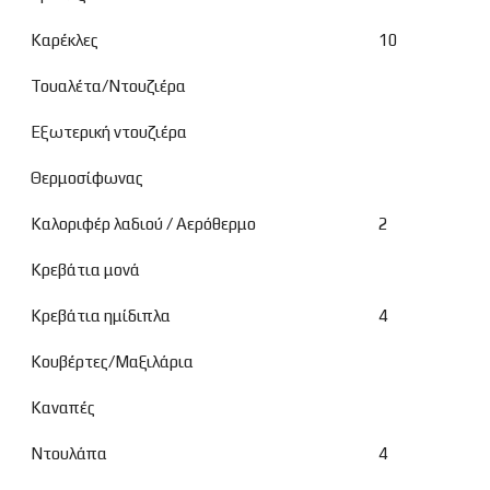
Καρέκλες
10
Τουαλέτα/Ντουζιέρα
Εξωτερική ντουζιέρα
Θερμοσίφωνας
Καλοριφέρ λαδιού / Αερόθερμο
2
Κρεβάτια μονά
Κρεβάτια ημίδιπλα
4
Κουβέρτες/Μαξιλάρια
Καναπές
Ντουλάπα
4